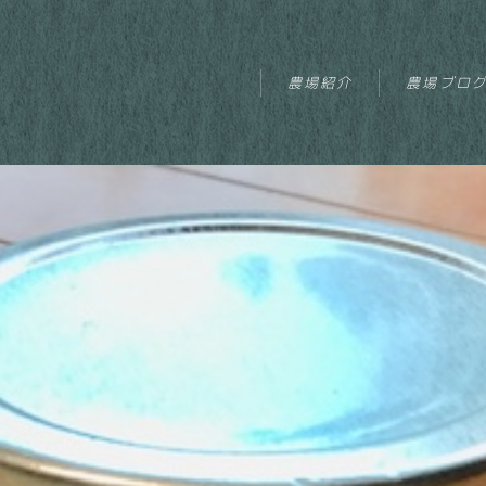
農場紹介
農場ブロ