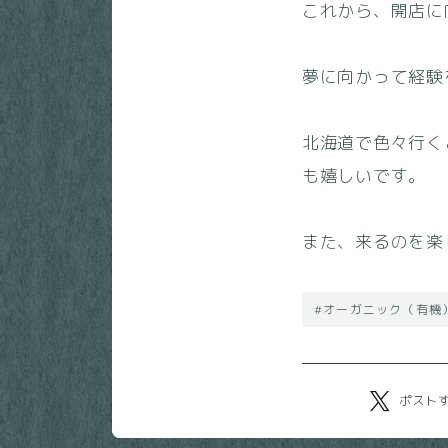
これから、開店に
夢に向かって経験
北海道で色々行く
も嬉しいです。
また、来るのを楽
#オーガニック（有機
ポスト