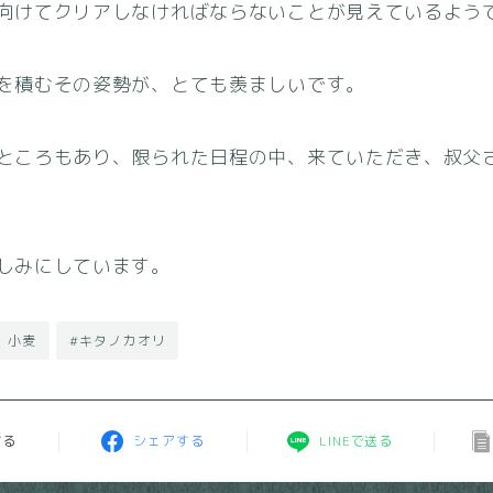
向けてクリアしなければならないことが見えているよう
を積むその姿勢が、とても羨ましいです。
ところもあり、限られた日程の中、来ていただき、叔父
しみにしています。
）小麦
#キタノカオリ
する
シェアする
LINEで送る