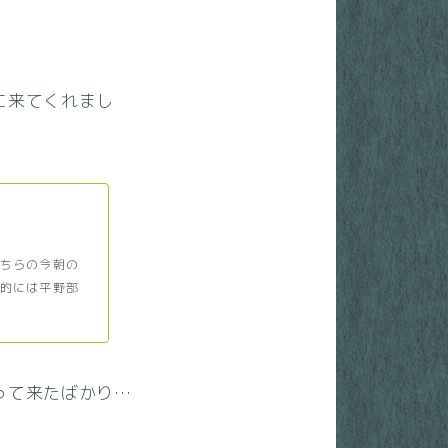
に来てくれまし
ちらの今朝の
的には平野部
って来たばかり…