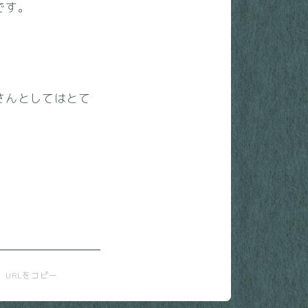
です。
さんとしてはとて
URLをコピー