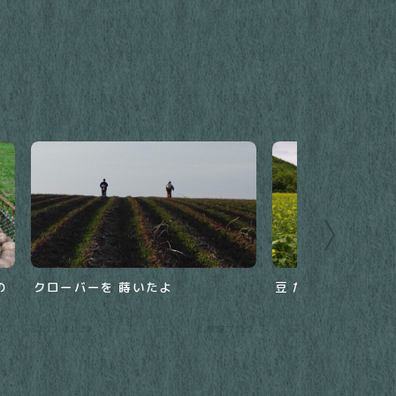
の
クローバーを 蒔いたよ
豆 だよ
ログ
2022.04.27
農場ブログ
2022.07.10