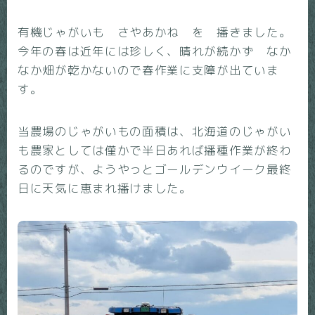
有機じゃがいも さやあかね を 播きました。
今年の春は近年には珍しく、晴れが続かず なか
なか畑が乾かないので春作業に支障が出ていま
す。
当農場のじゃがいもの面積は、北海道のじゃがい
も農家としては僅かで半日あれば播種作業が終わ
るのですが、ようやっとゴールデンウイーク最終
日に天気に恵まれ播けました。