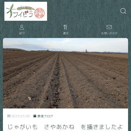
紹介
農法
お問い合わせ
2025.05.06
農場ブログ
じゃがいも さやあかね を播きましたよ