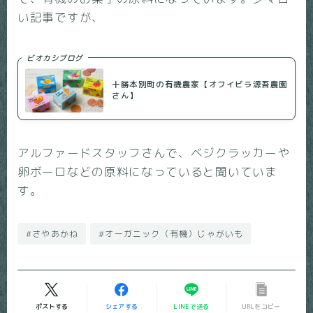
い記事ですが、
ビオカシブログ
十勝本別町の有機農家【オフイビラ源吾農園
さん】
アルファードスタッフさんで、ベジクラッカーや
卵ボーロなどの原料になっていると聞いていま
す。
#さやあかね
#オーガニック（有機）じゃがいも
ポストする
シェアする
LINEで送る
URLをコピー