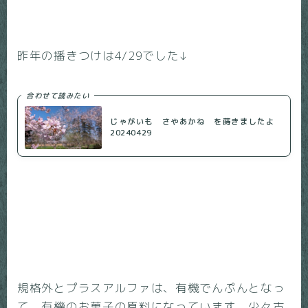
昨年の播きつけは4/29でした↓
合わせて読みたい
じゃがいも さやあかね を蒔きましたよ
20240429
規格外とプラスアルファは、有機でんぷんとなっ
て、有機のお菓子の原料になっています。少々古