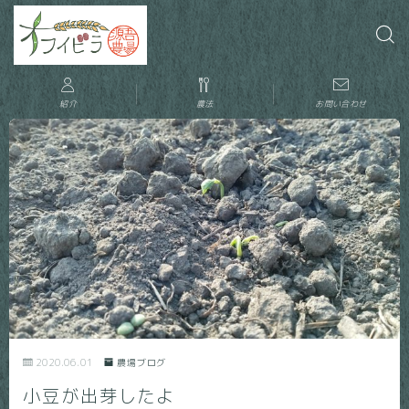
紹介
農法
お問い合わせ
2020.06.01
農場ブログ
小豆が出芽したよ