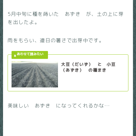
5月中旬に種を蒔いた あずき が、土の上に芽
を出したよ。
雨をもらい、連日の暑さで出芽中です。
大豆（だいず） と 小豆
（あずき） の種まき
美味しい あずき になってくれるかな…