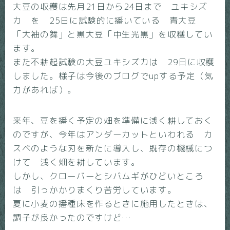
大豆の収穫は先月21日から24日まで ユキシズ
カ を 25日に試験的に播いている 青大豆
「大袖の舞」と黒大豆「中生光黒」を収穫してい
ます。
また不耕起試験の大豆ユキシズカは 29日に収穫
しました。様子は今後のブログでupする予定（気
力があれば）。
来年、豆を播く予定の畑を準備に浅く耕しておく
のですが、今年はアンダーカットといわれる カ
スベのような刃を新たに導入し、既存の機械につ
けて 浅く畑を耕しています。
しかし、クローバーとシバムギがひどいところ
は 引っかかりまくり苦労しています。
夏に小麦の播種床を作るときに施用したときは、
調子が良かったのですけど…