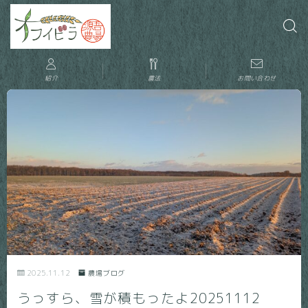
紹介
農法
お問い合わせ
2025.11.12
農場ブログ
うっすら、雪が積もったよ20251112