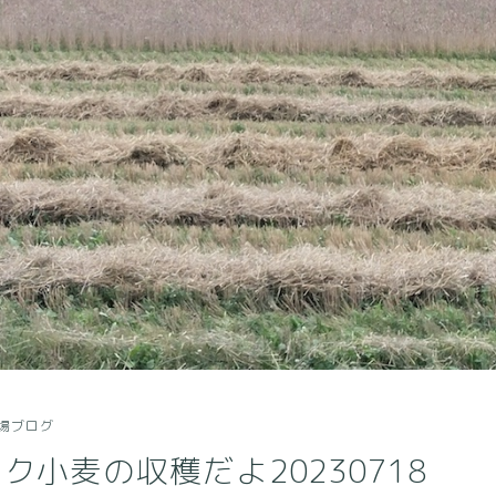
場ブログ
ク小麦の収穫だよ20230718