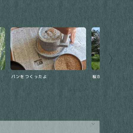
パンをつくったよ
桜が咲いたよ
ログ
2022.12.27
農場ブログ
2023.05.02