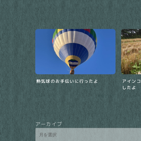
熱気球のお手伝いに行ったよ
アイン
したよ
2020.12.31
農場ブログ
2022.08.1
アーカイブ