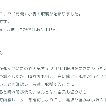
ニック（有機）小麦の収穫が始まりました。
です。
日前に収穫した記憶はありません。
なみ
が進んでいたので天気さえ良ければ収穫を急ぎたかった
予報でしたが、晴れ間も指し、良い感じに風も吹いてい
いことを確認し 急遽 収穫することに…
ると晴れ間が消え、なんとなく空気も湿りがち…
で雨雲レーダーを確認しようにも、電波が届かない沢の