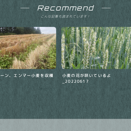
Recommend
こんな記事も読まれています！
コーン、エンマー小麦を収穫
小麦の花が咲いているよ
_20220617
2
農場ブログ
2022.06.18
農場ブ