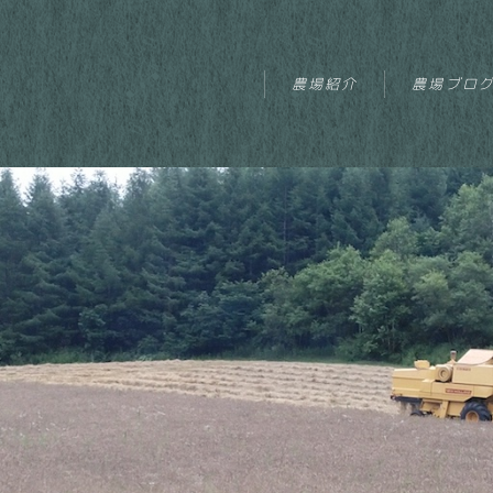
農場紹介
農場ブロ