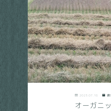
2023.07.18
農
オーガニッ