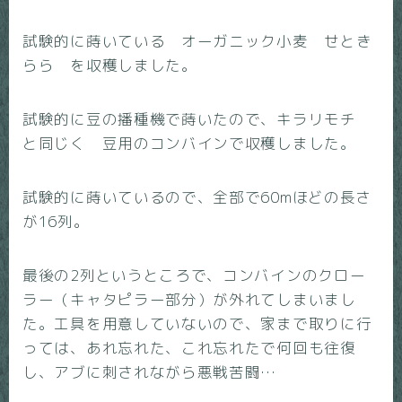
試験的に蒔いている オーガニック小麦 せとき
らら を収穫しました。
試験的に豆の播種機で蒔いたので、キラリモチ
と同じく 豆用のコンバインで収穫しました。
試験的に蒔いているので、全部で60mほどの長さ
が16列。
最後の2列というところで、コンバインのクロー
ラー（キャタピラー部分）が外れてしまいまし
た。工具を用意していないので、家まで取りに行
っては、あれ忘れた、これ忘れたで何回も往復
し、アブに刺されながら悪戦苦闘…