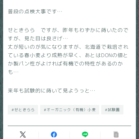
普段の点検大事です…
せときらら ですが、昨年もわずかに蒔いたので
すが、見た目は良さげ…
丈が短いのが気になりますが、北海道で栽培され
ている春小麦より成熟が早く、あとはDONの値と
か製パン性がよければ有機での特性があるのか
も…
来年も試験的に蒔いて見ようっと…
#せときらら
#オーガニック（有機）小麦
#試験圃