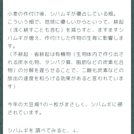
小麦の作付け後、シバムギが優占している畑。
こういう畑で、地球に優しいからといって、耕起
（浅く耕すことも含む）を減らすと、ますますシ
バムギが増え、作付けした作物の生育に影響しま
す。
（不耕起・省耕起は有機物（生物体内で作り出さ
れる炭水化物、タンパク質、脂肪などの炭素化合
物）の分解を遅らせることで、二酸化炭素などの
放出の速度を和らげる効果があると言われていま
す）
今年の大豆畑↑の一枚がまさしく、シバムギに侵
されています。
シバムギを 調べてみると、↓、