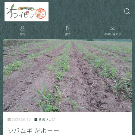
紹介
農法
お問い合わせ
2022.06.12
農場ブログ
シバムギ だよーー