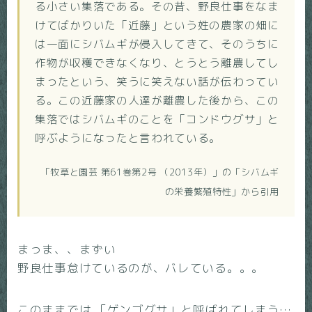
る小さい集落である。その昔、野良仕事をなま
けてばかりいた「近藤」という姓の農家の畑に
は一面にシバムギが侵入してきて、そのうちに
作物が収穫できなくなり、とうとう離農してし
まったという、笑うに笑えない話が伝わってい
る。この近藤家の人達が離農した後から、この
集落ではシバムギのことを「コンドウグサ」と
呼ぶようになったと言われている。
「牧草と園芸 第61巻第2号 （2013年）」の「シバムギ
の栄養繁殖特性」から引用
まっま、、まずい
野良仕事怠けているのが、バレている。。。
このままでは 「ゲンゴグサ」と呼ばれてしまう…