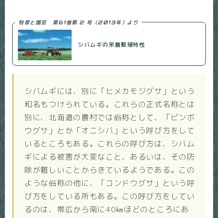
牧草と園芸 第61巻第 2 号（2013年）より
シバムギの栄養繁殖特性
シバムギには、別に「ヒメカモジグサ」という
和名もつけられている。これらの正式名称とは
別に、北海道の農村では俗称として、「ビンボ
ウグサ」とか「オニシバ」という呼び方をして
いるところもある。これらの呼び方は、シバム
ギによる被害が大変なこと、あるいは、その防
除が難しいことからきているようである。この
ような俗称の他に、「コンドウグサ」という呼
び方をしている所もある。この呼び方をしてい
るのは、帯広から南に40㎞ほどのところにあ