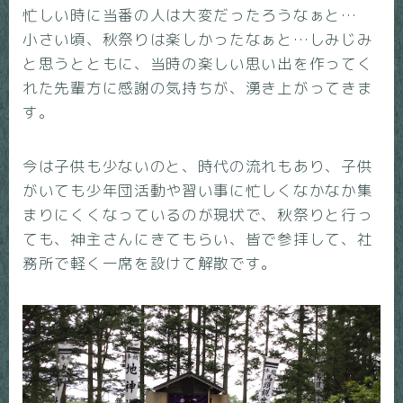
忙しい時に当番の人は大変だったろうなぁと…
小さい頃、秋祭りは楽しかったなぁと…しみじみ
と思うとともに、当時の楽しい思い出を作ってく
れた先輩方に感謝の気持ちが、湧き上がってきま
す。
今は子供も少ないのと、時代の流れもあり、子供
がいても少年団活動や習い事に忙しくなかなか集
まりにくくなっているのが現状で、秋祭りと行っ
ても、神主さんにきてもらい、皆で参拝して、社
務所で軽く一席を設けて解散です。