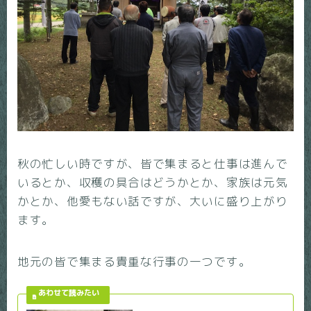
秋の忙しい時ですが、皆で集まると仕事は進んで
いるとか、収穫の具合はどうかとか、家族は元気
かとか、他愛もない話ですが、大いに盛り上がり
ます。
地元の皆で集まる貴重な行事の一つです。