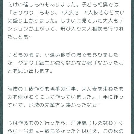
向けの催しものもありました。子ども相撲では
「おひねり」もあり、3人抜き・5人抜きなど大い
に盛り上がりました。しまいに見ていた大人もテ
ンションが上がって、飛び入り大人相撲も行われ
たことも…
子どもの頃は、小遣い稼ぎの場でもありました
が、やはり上級生が強くなかなか稼げなかったこ
とを思い出します。
相撲の土俵作りも当番の仕事、えん麦を束ねたも
のを俵がわりにして作っていました。上手に作っ
ていて、地域の先輩方は凄かったなぁ…
今は作るものと行ったら、注連縄（しめなわ）ぐ
らい…当時は戸数も多かったとはいえ、この秋の