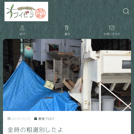
紹介
農法
お問い合わせ
2019.10.05
農場ブログ
金時の粗選別したよ