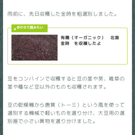
雨前に、先日収穫した金時を粗選別しました。
有機（オーガニック） 北海
金時 を収穫したよ
豆をコンバインで収穫すると豆の茎や莢、雑草の
茎や種など豆以外のものも収穫されます。
豆の乾燥機から唐箕（トーミ）という風を使って
選別する機械で軽いものを選り分け、大豆用の選
別器で小さい異物を選り分けました。