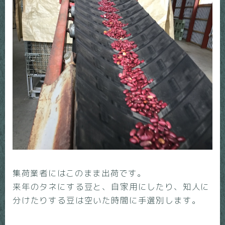
集荷業者にはこのまま出荷です。
来年のタネにする豆と、自家用にしたり、知人に
分けたりする豆は空いた時間に手選別します。